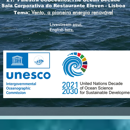
Sala Corporativa do Restaurante Eleven - Lisboa
Vento, a pioneira energia renovável
:
Tema
Livestream
aqui.
English
here.