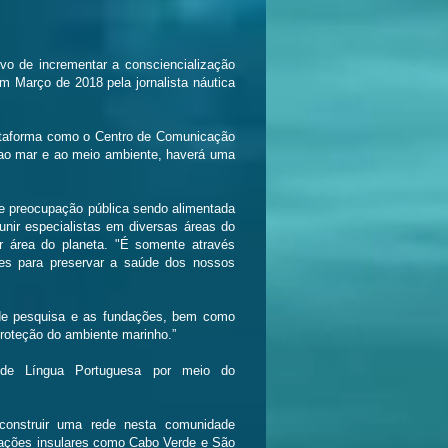
o de incrementar a consciencialização
 Março de 2018 pela jornalista náutica
lataforma como o Centro de Comunicação
 ao mar e ao meio ambiente, haverá uma
e preocupação pública sendo alimentada
ir especialistas em diversas áreas do
r área do planeta. "É somente através
ões para preservar a saúde dos nossos
s de pesquisa e as fundações, bem como
 proteção do ambiente marinho.”
s de Língua Portuguesa por meio do
onstruir uma rede nesta comunidade
nações insulares como Cabo Verde e São